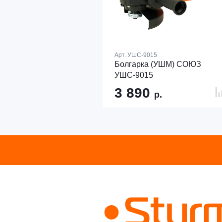
Арт.
УШС-9015
Болгарка (УШМ) СОЮЗ
УШС-9015
3 890
р.