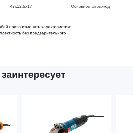
47x12,5x17
Основной штрихкод
обой право изменять характеристики
мплектность без предварительного
 заинтересует