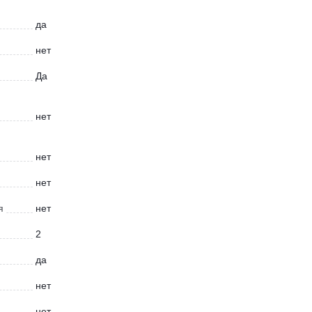
да
нет
Да
нет
нет
нет
я
нет
2
да
нет
нет