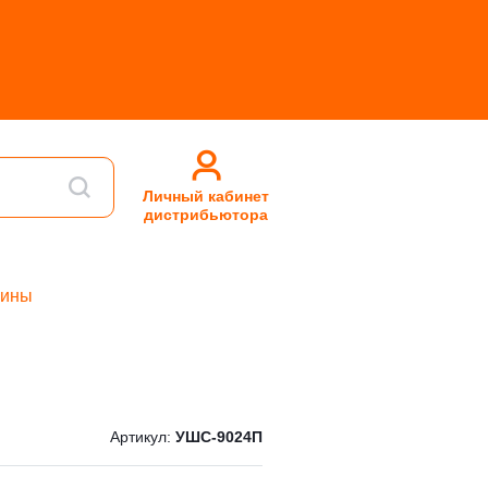
Личный кабинет
дистрибьютора
шины
Артикул:
УШС-9024П