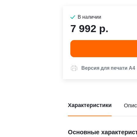
В наличии
7 992 р.
Версия для печати А4
Характеристики
Опис
Основные характерис