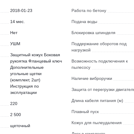
2018-01-23
Работа по бетону
14 мес.
Подача воды
Нет
Блокировка шпинделя
УШМ
Поддержание оборотов под
нагрузкой
Защитный кожух Боковая
рукоятка Фланцевый ключ
Возможность подключения к
Дополнительные
пылесосу
угольные щетки
Наличие виброручки
(комплект, 2шт)
Инструкция по
Защита от перегрузки двигател
эксплуатации
Длина кабеля питания (м)
220
Плавный пуск
2 500
Кожух для пылеудаления
щеточный
Диск в комплекте