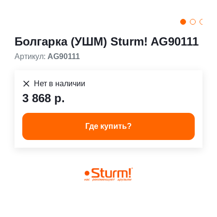
Болгарка (УШМ) Sturm! AG90111
Артикул:
AG90111
Нет в наличии
3 868 р.
Где купить?