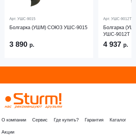
Арт.
УШС-9015
Арт.
УШС-9012Т
Болгарка (УШМ) СОЮЗ УШС-9015
Болгарка (У
УШС-9012Т
3 890
4 937
р.
р.
О компании
Сервис
Где купить?
Гарантия
Каталог
Акции