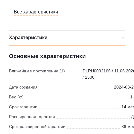
Все характеристики
Характеристики
Основные характеристики
Ближайшее поступление (1)
DLRU0032166 / 11.06.202
/ 1500
Дата создания
2024-03-2
Вес (кг)
1
Срок гарантии
14 мес
Расширенная гарантия
Д
Срок расширенной гарантии
36 мес