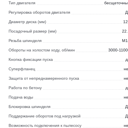
Тип двигателя
бесщеточны
Регулировка оборотов двигателя
Д
Диаметр диска (мм)
12
Посадочный размер (мм)
22.
Резьба шпинделя
М1
Обороты на холостом ходу, об/мин
3000-1100
Кнопка фиксации пуска
д
Суперфланец
не
Защита от непреднамеренного пуска
не
Работа по бетону
д
Подача воды
не
Блокировка шпинделя
Д
Поддержание оборотов под нагрузкой
Д
Возможность подключения к пылесосу
не