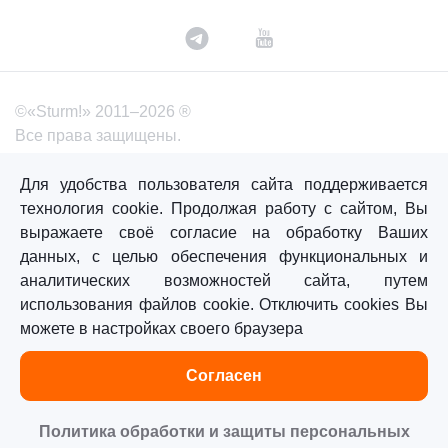
©«Sturm!» 2011–2026 ®
Все права защищены.
Политика обработки персональных данных
Для удобства пользователя сайта поддерживается
Согласие на обработку персональных данных
технология cookie. Продолжая работу с сайтом, Вы
выражаете своё согласие на обработку Ваших
данных, с целью обеспечения функциональных и
Главная
Каталог
Сравнение
Избранное
аналитических возможностей сайта, путем
использования файлов cookie. Отключить cookies Вы
можете в настройках своего браузера
Согласен
Политика обработки и защиты персональных