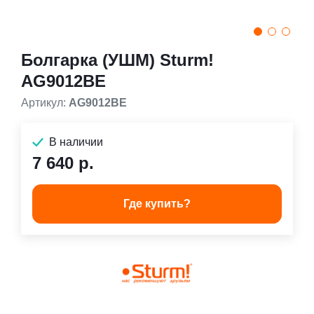
Болгарка (УШМ) Sturm!
AG9012BE
Артикул:
AG9012BE
В наличии
7 640 р.
Где купить?