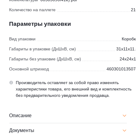
Количество на паллете
21
Параметры упаковки
Вид упаковки
Коробк
Габариты в упаковке (ДхШхВ, см)
31x11x11.
Габариты без упаковие (ДхШхВ, см)
24x24x1
Основной штрихкод
460301013507
Производитель оставляет за собой право изменять
характеристики товара, его внешний вид и комплектность
без предварительного уведомления продавца.
Описание
Документы