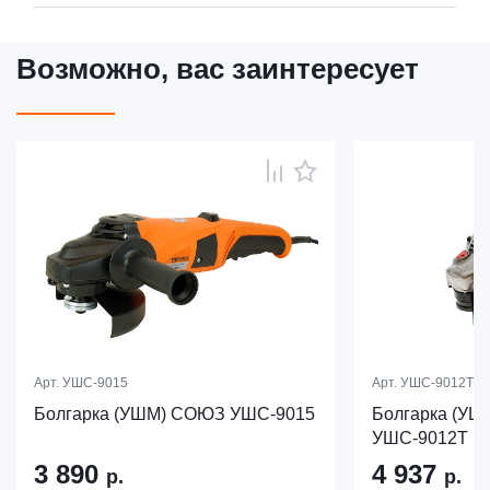
Возможно, вас заинтересует
Арт.
УШС-9015
Арт.
УШС-9012Т
Болгарка (УШМ) СОЮЗ УШС-9015
Болгарка (У
УШС-9012Т
3 890
4 937
р.
р.