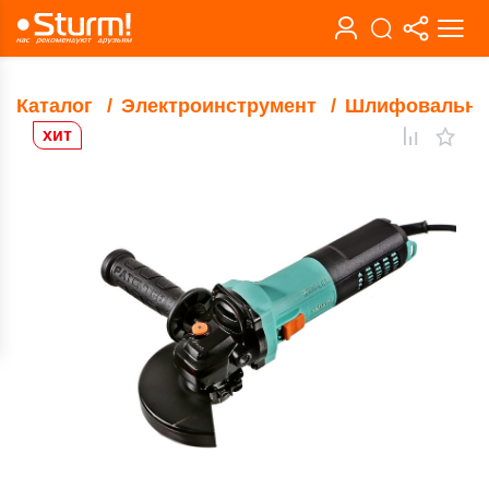
Каталог
Электроинструмент
Шлифовальны
хит