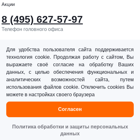
Акции
8 (495) 627-57-97
Телефон головного офиса
info@sturmtools.ru
Обратная связь
Для удобства пользователя сайта поддерживается
технология cookie. Продолжая работу с сайтом, Вы
выражаете своё согласие на обработку Ваших
данных, с целью обеспечения функциональных и
аналитических возможностей сайта, путем
использования файлов cookie. Отключить cookies Вы
©«Sturm!» 2011–2026 ®
можете в настройках своего браузера
Все права защищены.
Согласен
Политика обработки персональных данных
Согласие на обработку персональных данных
Политика обработки и защиты персональных
данных