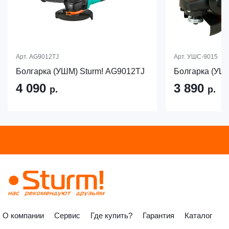
Арт.
AG9012TJ
Арт.
УШС-9015
Болгарка (УШМ) Sturm! AG9012TJ
Болгарка (У
4 090
3 890
р.
р.
О компании
Сервис
Где купить?
Гарантия
Каталог