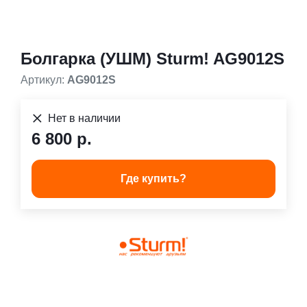
Болгарка (УШМ) Sturm! AG9012S
Артикул:
AG9012S
Нет в наличии
6 800 р.
Где купить?