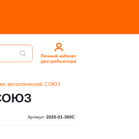
Личный кабинет
дистрибьютора
мм, металлический, СОЮЗ
 СОЮЗ
Артикул:
2020-01-300С