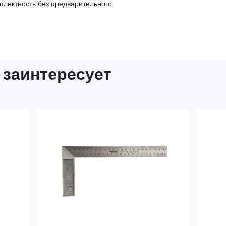
мплектность без предварительного
 заинтересует