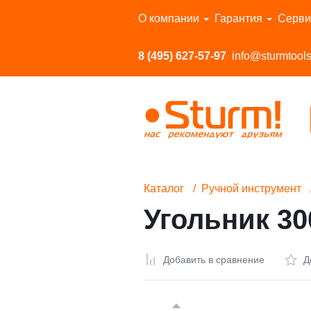
Перейти в каталог
О компании
Гарантия
Серви
8 (495) 627-57-97
info@sturmtools
Каталог
Ручной инструмент
Угольник 3
Добавить в сравнение
Д