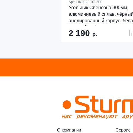
Арт.
HK2020-07-300
Угольник Свенсона 300мм,
алюминиевый сплав, чёрны
анодированный корпус, бел
шкала, hanskonner
2 190
р.
О компании
Сервис