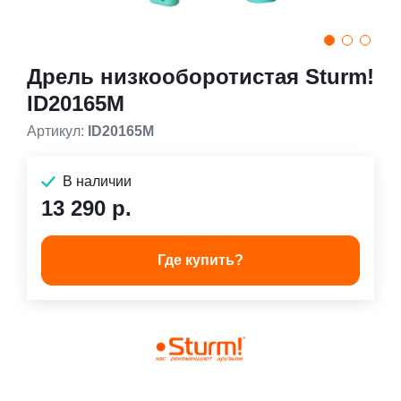
Дрель низкооборотистая Sturm!
ID20165M
Артикул:
ID20165M
В наличии
13 290 р.
Где купить?