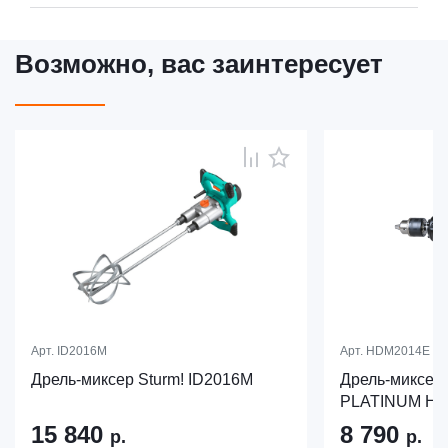
Возможно, вас заинтересует
Арт.
ID2016M
Арт.
HDM2014E
Дрель-миксер Sturm! ID2016M
Дрель-миксер
PLATINUM H
15 840
8 790
р.
р.