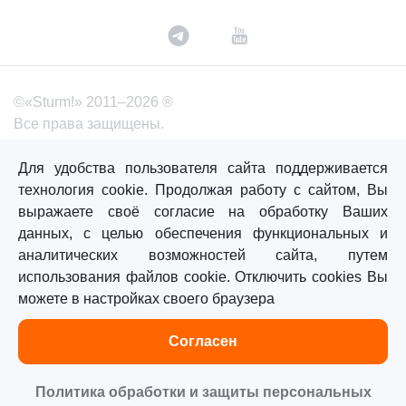
©«Sturm!» 2011–2026 ®
Все права защищены.
Политика обработки персональных данных
Для удобства пользователя сайта поддерживается
Согласие на обработку персональных данных
технология cookie. Продолжая работу с сайтом, Вы
выражаете своё согласие на обработку Ваших
данных, с целью обеспечения функциональных и
Главная
Каталог
Сравнение
Избранное
аналитических возможностей сайта, путем
использования файлов cookie. Отключить cookies Вы
можете в настройках своего браузера
Согласен
Политика обработки и защиты персональных