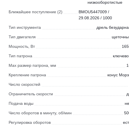
низкооборотистые
Ближайшее поступление (2)
BMOU5447009 /
29.08.2026 / 1000
Тип инструмента
дрель безударна
Тип двигателя
щеточны
Мощность, Вт
165
Тип патрона
ключево
Max размер патрона, мм
1
Крепление патрона
конус Морз
Число скоростей
Ограничитель скорости
д
Подача воды
не
Число оборотов в минуту, об/мин
50
Регулировка оборотов
ест