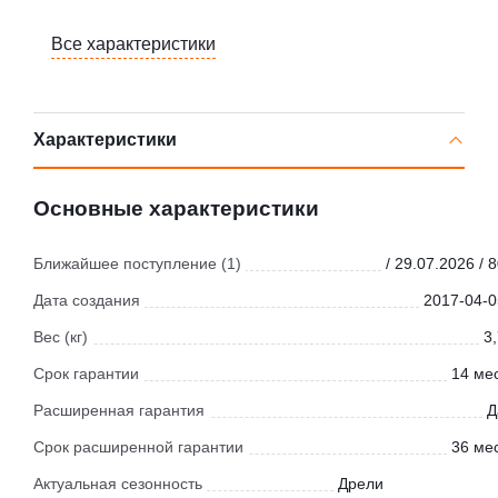
Все характеристики
Характеристики
Основные характеристики
Ближайшее поступление (1)
/ 29.07.2026 / 
Дата создания
2017-04-0
Вес (кг)
3
Срок гарантии
14 мес
Расширенная гарантия
Д
Срок расширенной гарантии
36 мес
Актуальная сезонность
Дрели