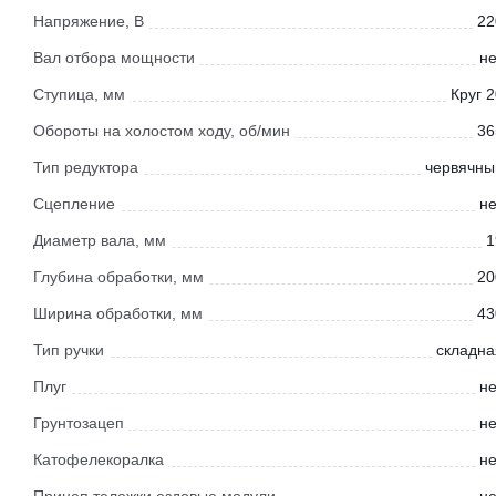
Напряжение, В
22
Вал отбора мощности
не
Ступица, мм
Круг 
Обороты на холостом ходу, об/мин
36
Тип редуктора
червячны
Сцепление
не
Диаметр вала, мм
1
Глубина обработки, мм
20
Ширина обработки, мм
43
Тип ручки
складна
Плуг
не
Грунтозацеп
не
Катофелекоралка
не