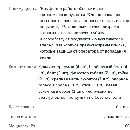
Преимущества
*Комфорт в работе обеспечивают
эргономичные рукоятки. *Опорное колесо
позволяет с легкостью перевозить культиватор
по участку. *Закаленные шнеки прекрасно
закапываются на полную глубину
и способствуют продвижению культиватора
вперед. *На корпусе предусмотрены крылья,
которые защищают оператора от попадания
земли.
Комплектация
Культиватор, ручка (4 шт), L–образный болт (4
шт), болт (2 шт), фиксатор кабеля (2 шт), гайка
(2 шт), средняя часть рукоятки (1 шт), опорное
колесо в сборе (1 шт), ключ (1 шт), левая
рукоятка в сборе (1 шт), инструкция по
эксплуатации, инструкция по безопасности
Класс товара
бытово
Тип двигателя
электрически
Мощность, Вт
160