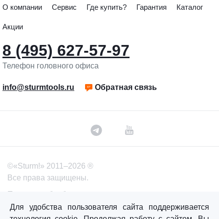
О компании
Сервис
Где купить?
Гарантия
Каталог
Акции
8 (495) 627-57-97
Телефон головного офиса
info@sturmtools.ru
Обратная связь
©«Sturm!» 2011–2026 ®
Все права защищены.
Политика обработки персональных данных
Для удобства пользователя сайта поддерживается
Согласие на обработку персональных данных
технология cookie. Продолжая работу с сайтом, Вы