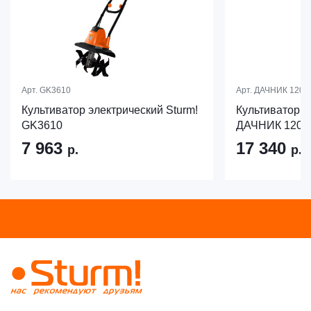
Арт.
GK3610
Арт.
ДАЧНИК 1200
Культиватор электрический Sturm!
Культиватор э
GK3610
ДАЧНИК 1200
7 963
17 340
р.
р.