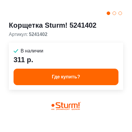
Корщетка Sturm! 5241402
Артикул:
5241402
В наличии
311 р.
Где купить?