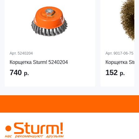
Арт.
5240204
Арт.
9017-06-75
Корщетка Sturm! 5240204
Корщетка Stur
740
152
р.
р.