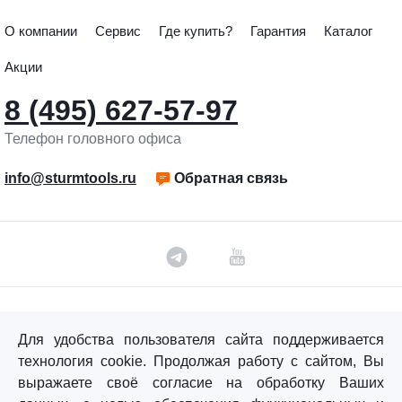
О компании
Сервис
Где купить?
Гарантия
Каталог
Акции
8 (495) 627-57-97
Телефон головного офиса
info@sturmtools.ru
Обратная связь
©«Sturm!» 2011–2026 ®
Для удобства пользователя сайта поддерживается
Все права защищены.
технология cookie. Продолжая работу с сайтом, Вы
Политика обработки персональных данных
выражаете своё согласие на обработку Ваших