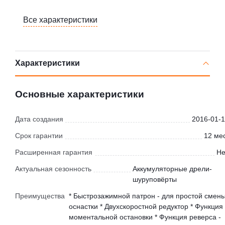
Все характеристики
Характеристики
Основные характеристики
Дата создания
2016-01-1
Срок гарантии
12 мес
Расширенная гарантия
Не
Актуальная сезонность
Аккумуляторные дрели-
шуруповёрты
Преимущества
* Быстрозажимной патрон - для простой смен
оснастки * Двухскоростной редуктор * Функция
моментальной остановки * Функция реверса -