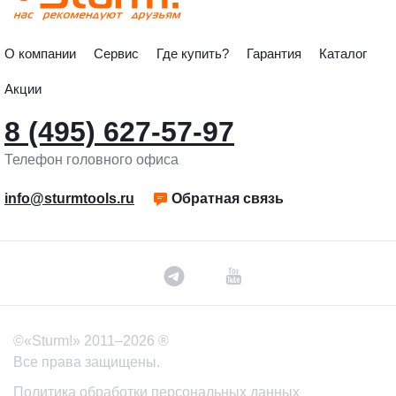
О компании
Сервис
Где купить?
Гарантия
Каталог
Акции
8 (495) 627-57-97
Телефон головного офиса
info@sturmtools.ru
Обратная связь
©«Sturm!» 2011–2026 ®
Все права защищены.
Политика обработки персональных данных