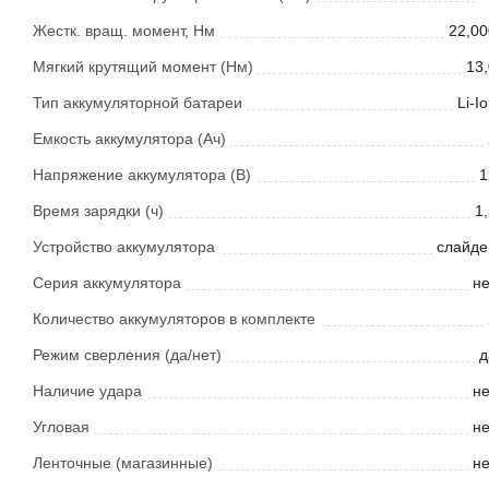
Жестк. вращ. момент, Нм
22,00
Мягкий крутящий момент (Нм)
13,
Тип аккумуляторной батареи
Li-I
Емкость аккумулятора (Ач)
Напряжение аккумулятора (В)
1
Время зарядки (ч)
1
Устройство аккумулятора
слайде
Серия аккумулятора
не
Количество аккумуляторов в комплекте
Режим сверления (да/нет)
д
Наличие удара
не
Угловая
не
Ленточные (магазинные)
не