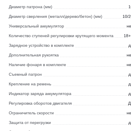
Диаметр патрона (мм)
1
Диаметр сверления (металл/дерево/бетон) (мм)
10/2
Универсальный аккумулятор
не
Количество ступеней регулировки крутящего момента
18+
Зарядное устройство в комплекте
д
Дополнительная рукоятка
не
Наличие фонаря в комплекте
не
Съемный патрон
д
Крепление на ремень
д
Индикатор заряда аккумулятора
д
Регулировка оборотов двигателя
Д
Ограничитель скорости
не
Защита от перегрузки
д