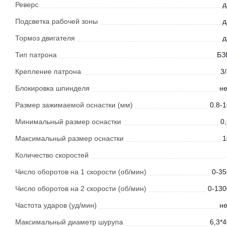
Реверс
д
Подсветка рабочей зоны
д
Тормоз двигателя
д
Тип патрона
БЗ
Крепление патрона
3
Блокировка шпинделя
не
Размер зажимаемой оснастки (мм)
0.8-
Минимальный размер оснастки
0
Максимальный размер оснастки
1
Количество скоростей
Число оборотов на 1 скорости (об/мин)
0-35
Число оборотов на 2 скорости (об/мин)
0-130
Частота ударов (уд/мин)
не
Максимальный диаметр шурупа
6,3*