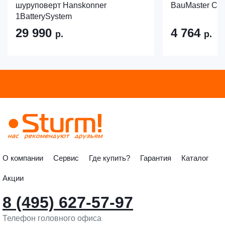
шуруповерт Hanskonner
BauMaster CD
1BatterySystem
29 990
4 764
р.
р.
О компании
Сервис
Где купить?
Гарантия
Каталог
Акции
8 (495) 627-57-97
Телефон головного офиса