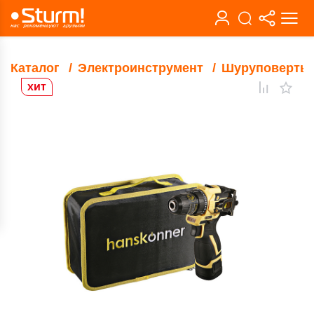
Каталог
Электроинструмент
Шуруповерты
хит