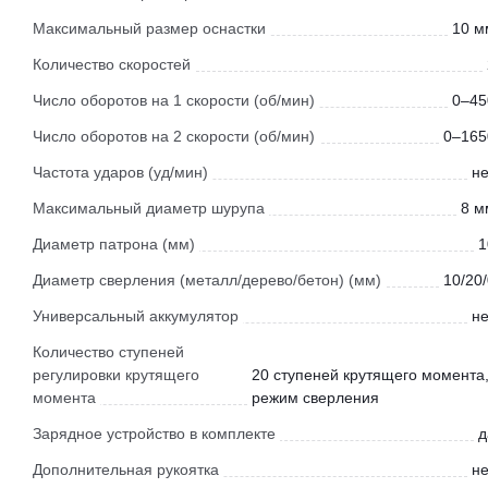
Максимальный размер оснастки
10 м
Количество скоростей
Число оборотов на 1 скорости (об/мин)
0–45
Число оборотов на 2 скорости (об/мин)
0–165
Частота ударов (уд/мин)
не
Максимальный диаметр шурупа
8 м
Диаметр патрона (мм)
1
Диаметр сверления (металл/дерево/бетон) (мм)
10/20
Универсальный аккумулятор
не
Количество ступеней
регулировки крутящего
20 ступеней крутящего момента
момента
режим сверления
Зарядное устройство в комплекте
д
Дополнительная рукоятка
не