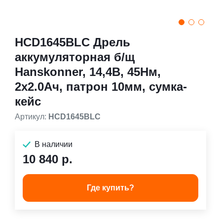
HCD1645BLC Дрель
аккумуляторная б/щ
Hanskonner, 14,4В, 45Нм,
2х2.0Ач, патрон 10мм, сумка-
кейс
Артикул:
HCD1645BLC
В наличии
10 840 р.
Где купить?