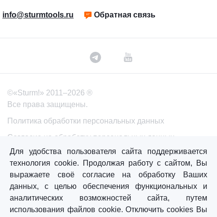
info@sturmtools.ru
Обратная связь
©«Sturm!» 2011–2026 ®
Все права защищены.
Политика обработки персональных данных
Согласие на обработку персональных данных
Для удобства пользователя сайта поддерживается
технология cookie. Продолжая работу с сайтом, Вы
Главная
Каталог
Сравнение
Избранное
выражаете своё согласие на обработку Ваших
данных, с целью обеспечения функциональных и
аналитических возможностей сайта, путем
использования файлов cookie. Отключить cookies Вы