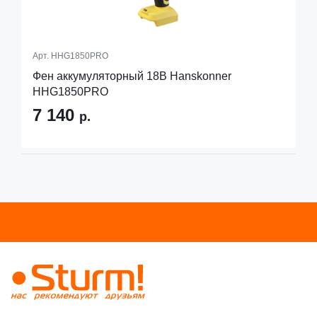
Арт.
HHG1850PRO
Фен аккумуляторный 18В Hanskonner
HHG1850PRO
7 140
р.