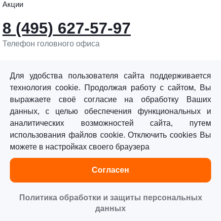
Акции
8 (495) 627-57-97
Телефон головного офиса
info@sturmtools.ru
Обратная связь
Для удобства пользователя сайта поддерживается
технология cookie. Продолжая работу с сайтом, Вы
выражаете своё согласие на обработку Ваших
данных, с целью обеспечения функциональных и
аналитических возможностей сайта, путем
использования файлов cookie. Отключить cookies Вы
©«Sturm!» 2011–2026 ®
можете в настройках своего браузера
Все права защищены.
Согласен
Политика обработки персональных данных
Согласие на обработку персональных данных
Политика обработки и защиты персональных
данных