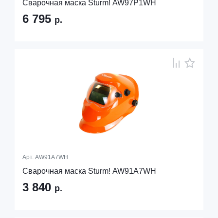
Сварочная маска Sturm! AW97P1WH
6 795
р.
Арт.
AW91A7WH
Сварочная маска Sturm! AW91A7WH
3 840
р.