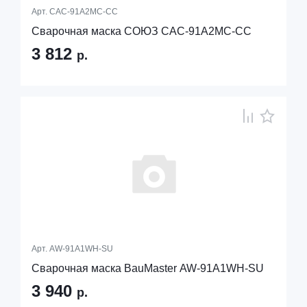
Арт.
САС-91А2МС-СС
Сварочная маска СОЮЗ САС-91А2МС-СС
3 812
р.
Арт.
AW-91A1WH-SU
Сварочная маска BauMaster AW-91A1WH-SU
3 940
р.