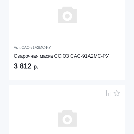
Арт.
САС-91А2МС-РУ
Сварочная маска СОЮЗ САС-91А2МС-РУ
3 812
р.