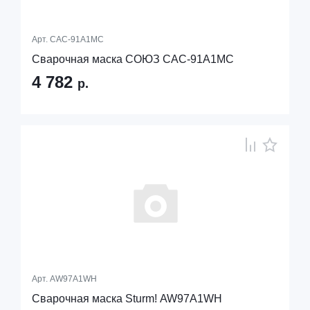
Арт.
САС-91А1МС
Сварочная маска СОЮЗ САС-91А1МС
4 782
р.
Арт.
AW97A1WH
Сварочная маска Sturm! AW97A1WH