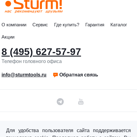
О компании
Сервис
Где купить?
Гарантия
Каталог
Акции
8 (495) 627-57-97
Телефон головного офиса
info@sturmtools.ru
Обратная связь
©«Sturm!» 2011–2026 ®
Для удобства пользователя сайта поддерживается
Все права защищены.