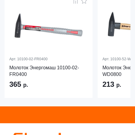
Арт.
10100-02-FR0400
Арт.
10100-52-WD
Молоток Энергомаш 10100-02-
Молоток Энер
FR0400
WD0800
365
213
р.
р.