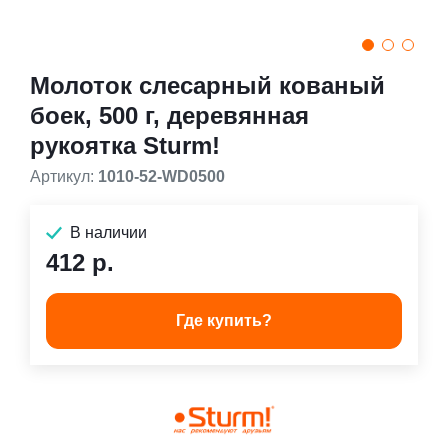
Молоток слесарный кованый
боек, 500 г, деревянная
рукоятка Sturm!
Артикул:
1010-52-WD0500
В наличии
412 р.
Где купить?