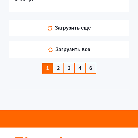
Загрузить еще
Загрузить все
1
2
3
4
6