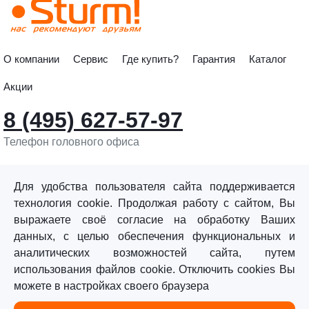
О компании
Сервис
Где купить?
Гарантия
Каталог
Акции
8 (495) 627-57-97
Телефон головного офиса
info@sturmtools.ru
Обратная связь
Для удобства пользователя сайта поддерживается
технология cookie. Продолжая работу с сайтом, Вы
выражаете своё согласие на обработку Ваших
данных, с целью обеспечения функциональных и
аналитических возможностей сайта, путем
использования файлов cookie. Отключить cookies Вы
©«Sturm!» 2011–2026 ®
можете в настройках своего браузера
Все права защищены.