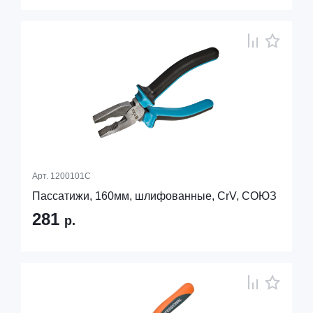
Арт.
1200101С
Пассатижи, 160мм, шлифованные, CrV, СОЮЗ
281
р.