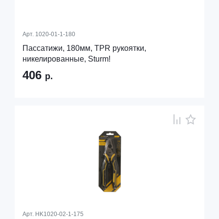
Арт.
1020-01-1-180
Пассатижи, 180мм, TPR рукоятки,
никелированные, Sturm!
406
р.
Арт.
HK1020-02-1-175