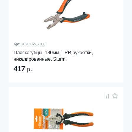
Арт.
1020-02-1-180
Плоскогубцы, 180мм, TPR рукоятки,
никелированные, Sturm!
417
р.