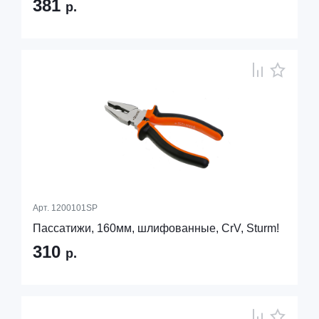
381
р.
Арт.
1200101SP
Пассатижи, 160мм, шлифованные, CrV, Sturm!
310
р.