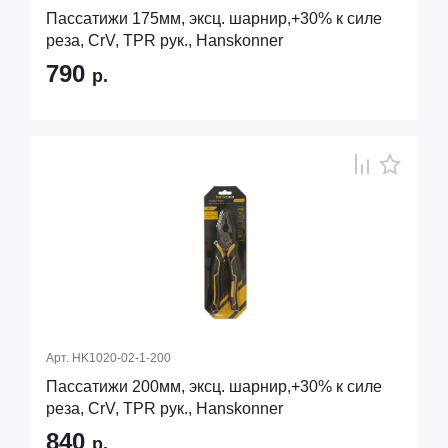
Пассатижи 175мм, эксц. шарнир,+30% к силе
реза, СrV, TPR рук., Hanskonner
790
р.
Арт.
HK1020-02-1-200
Пассатижи 200мм, эксц. шарнир,+30% к силе
реза, СrV, TPR рук., Hanskonner
840
р.