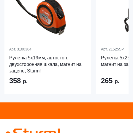
Арт.
3100304
Арт.
21525SP
Рулетка 5x19мм, автостоп,
Рулетка 5x25м
двухсторонняя шкала, магнит на
магнит на заце
зацепе, Sturm!
358
265
р.
р.