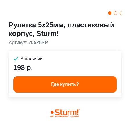
Рулетка 5х25мм, пластиковый
корпус, Sturm!
Артикул:
20525SP
В наличии
198 р.
Где купить?