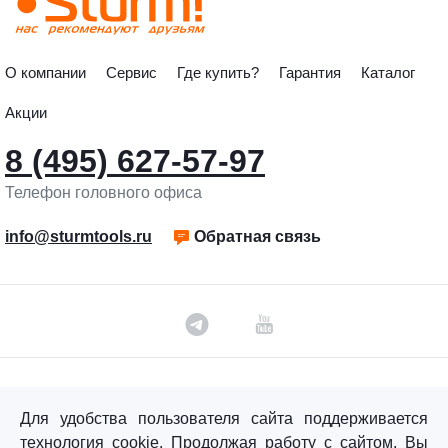
О компании
Сервис
Где купить?
Гарантия
Каталог
Акции
8 (495) 627-57-97
Телефон головного офиса
info@sturmtools.ru
Обратная связь
©«Sturm!» 2011–2026 ®
Для удобства пользователя сайта поддерживается
Все права защищены.
технология cookie. Продолжая работу с сайтом, Вы