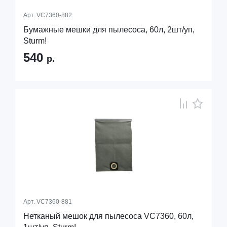
Арт.
VC7360-882
Бумажные мешки для пылесоса, 60л, 2шт/уп,
Sturm!
540
р.
Арт.
VC7360-881
Нетканый мешок для пылесоса VC7360, 60л,