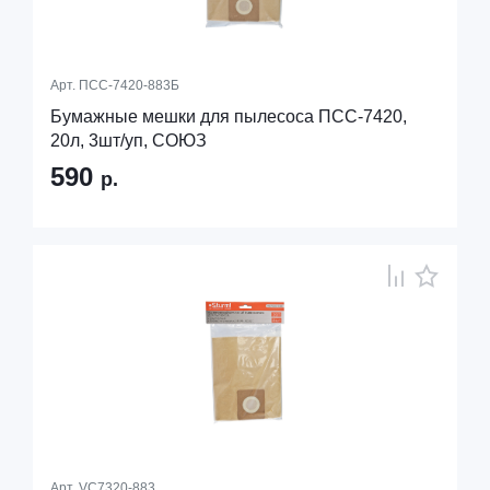
Арт.
ПСС-7420-883Б
Бумажные мешки для пылесоса ПСС-7420,
20л, 3шт/уп, СОЮЗ
590
р.
Арт.
VC7320-883