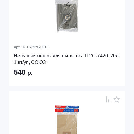
Арт.
ПСС-7420-881Т
Нетканый мешок для пылесоса ПСС-7420, 20л,
1шт/уп, СОЮЗ
540
р.