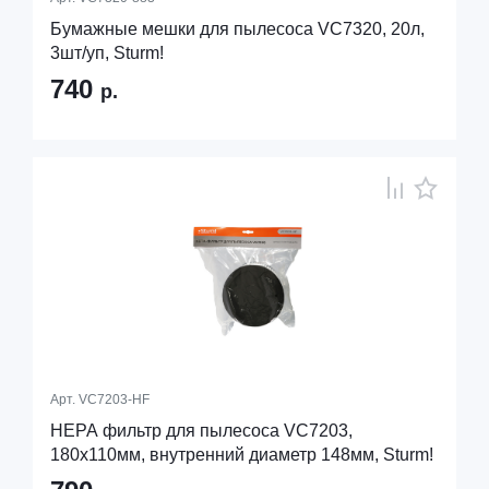
Бумажные мешки для пылесоса VC7320, 20л,
3шт/уп, Sturm!
740
р.
Арт.
VC7203-HF
HEPA фильтр для пылесоса VC7203,
180х110мм, внутренний диаметр 148мм, Sturm!