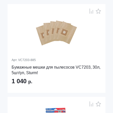
Арт.
VC7203-885
Бумажные мешки для пылесосов VC7203, 30л,
5шт/уп, Sturm!
1 040
р.