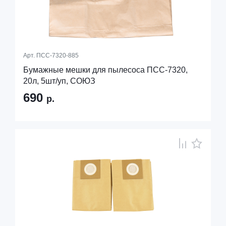
Арт.
ПСС-7320-885
Бумажные мешки для пылесоса ПСС-7320,
20л, 5шт/уп, СОЮЗ
690
р.