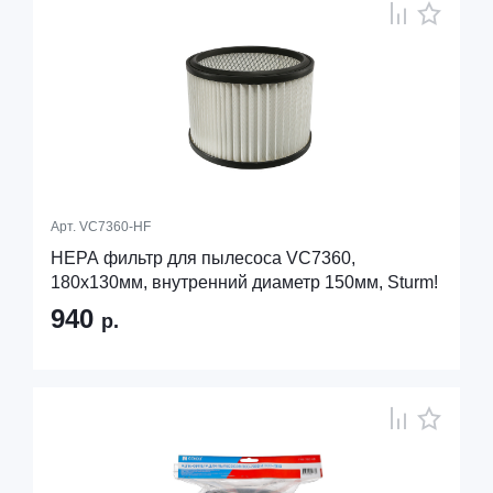
Арт.
VC7360-HF
HEPA фильтр для пылесоса VC7360,
180х130мм, внутренний диаметр 150мм, Sturm!
940
р.