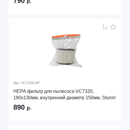
790
р.
Арт.
VC7320-HF
HEPA фильтр для пылесоса VC7320,
180х130мм, внутренний диаметр 150мм, Sturm!
890
р.