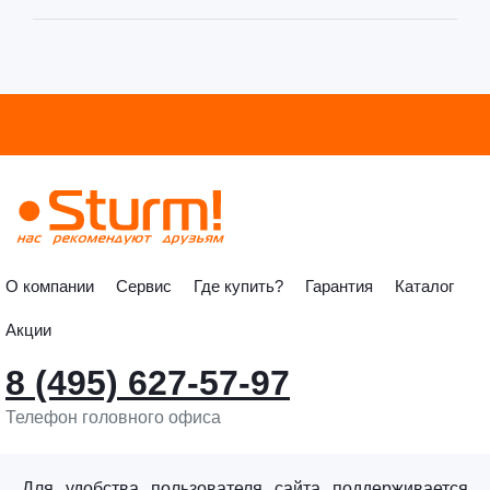
О компании
Сервис
Где купить?
Гарантия
Каталог
Акции
8 (495) 627-57-97
Телефон головного офиса
info@sturmtools.ru
Обратная связь
Для удобства пользователя сайта поддерживается