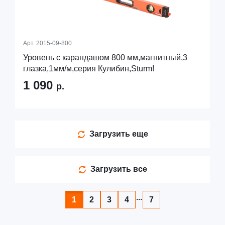
Арт.
2015-09-800
Уровень с карандашом 800 мм,магнитный,3
глазка,1мм/м,серия Кулибин,Sturm!
1 090
р.
Загрузить еще
Загрузить все
...
1
2
3
4
7