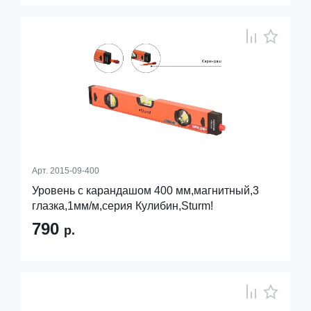
Арт.
2015-09-400
Уровень с карандашом 400 мм,магнитный,3
глазка,1мм/м,серия Кулибин,Sturm!
790
р.