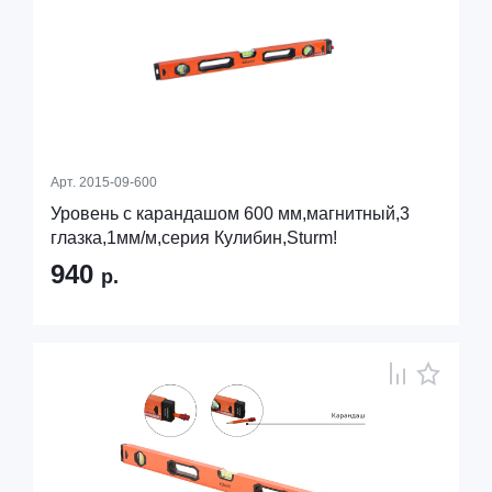
Арт.
2015-09-600
Уровень с карандашом 600 мм,магнитный,3
глазка,1мм/м,серия Кулибин,Sturm!
940
р.