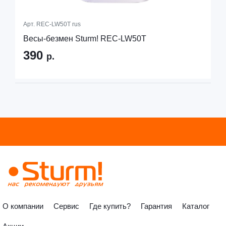
Арт.
REC-LW50T rus
Весы-безмен Sturm! REC-LW50T
390
р.
О компании
Сервис
Где купить?
Гарантия
Каталог