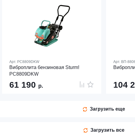
Арт.
PC8809DKW
Арт.
ВП-880
Виброплита бензиновая Sturm!
Вибропли
PC8809DKW
61 190
104 
р.
Загрузить еще
Загрузить все