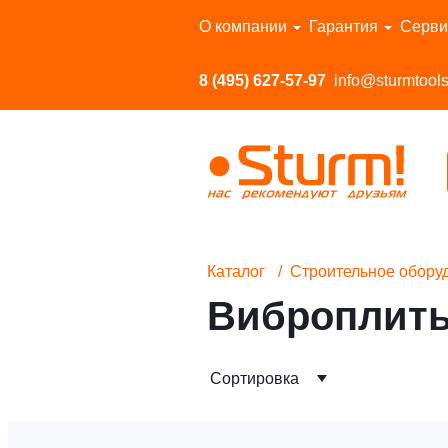
Перейти в каталог
О компании
Гарантия
Серви
8 (495) 627-57-97
info@sturmtools
Каталог
Строительное обору
Виброплиты
Сортировка