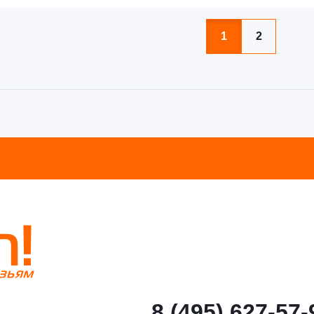
1
2
8 (495) 627-57-