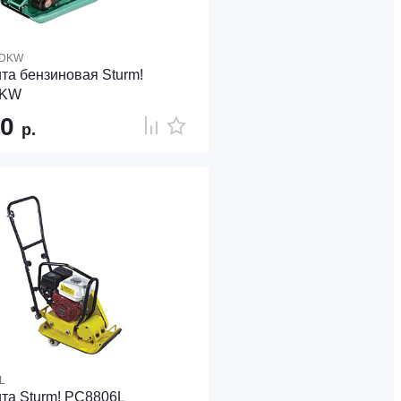
1DKW
та бензиновая Sturm!
DKW
90
р.
L
та Sturm! PC8806L