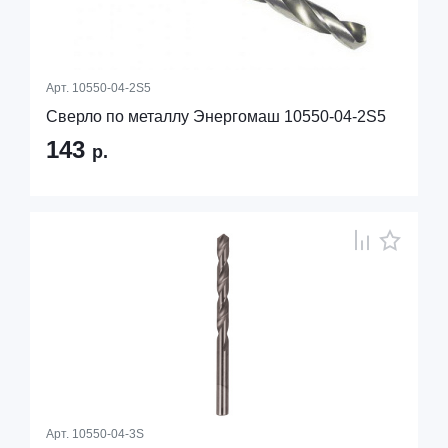
Арт.
10550-04-2S5
Сверло по металлу Энергомаш 10550-04-2S5
143
р.
Арт.
10550-04-3S