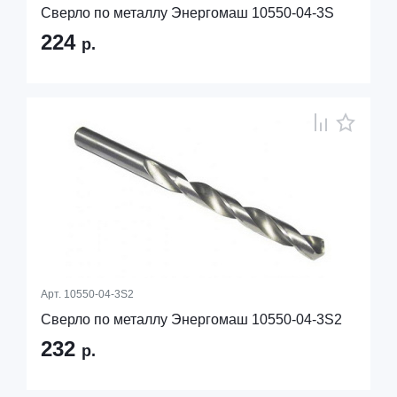
Сверло по металлу Энергомаш 10550-04-3S
224
р.
Арт.
10550-04-3S2
Сверло по металлу Энергомаш 10550-04-3S2
232
р.