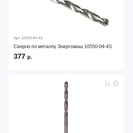
Арт.
10550-04-4S
Сверло по металлу Энергомаш 10550-04-4S
377
р.