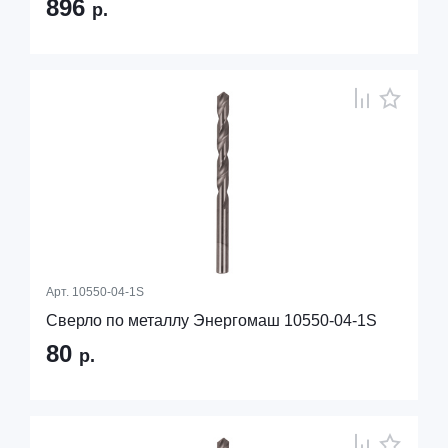
896
р.
Арт.
10550-04-1S
Сверло по металлу Энергомаш 10550-04-1S
80
р.