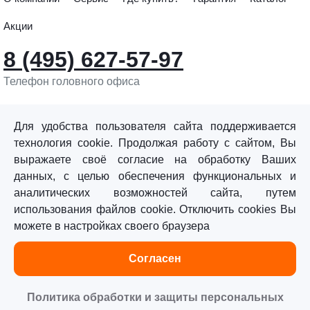
Акции
8 (495) 627-57-97
Телефон головного офиса
info@sturmtools.ru
Обратная связь
Для удобства пользователя сайта поддерживается
технология cookie. Продолжая работу с сайтом, Вы
выражаете своё согласие на обработку Ваших
данных, с целью обеспечения функциональных и
аналитических возможностей сайта, путем
использования файлов cookie. Отключить cookies Вы
©«Sturm!» 2011–2026 ®
можете в настройках своего браузера
Все права защищены.
Согласен
Политика обработки персональных данных
Согласие на обработку персональных данных
Политика обработки и защиты персональных