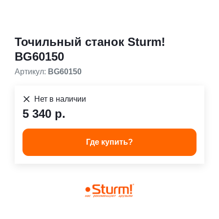
Точильный станок Sturm!
BG60150
Артикул:
BG60150
Нет в наличии
5 340 р.
Где купить?