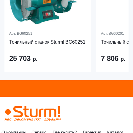
Арт.
BG60251
Арт.
BG60201
Точильный станок Sturm! BG60251
Точильный ста
25 703
7 806
р.
р.
О компании
Сервис
Где купить?
Гарантия
Каталог