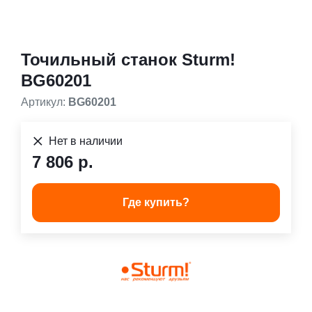
Точильный станок Sturm!
BG60201
Артикул:
BG60201
Нет в наличии
7 806 р.
Где купить?