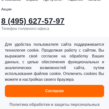
Акции
8 (495) 627-57-97
Телефон головного офиса
info@sturmtools.ru
Обратная связь
Для удобства пользователя сайта поддерживается
технология cookie. Продолжая работу с сайтом, Вы
выражаете своё согласие на обработку Ваших
данных, с целью обеспечения функциональных и
аналитических возможностей сайта, путем
использования файлов cookie. Отключить cookies Вы
©«Sturm!» 2011–2026 ®
можете в настройках своего браузера
Все права защищены.
Согласен
Политика обработки персональных данных
Согласие на обработку персональных данных
Политика обработки и защиты персональных