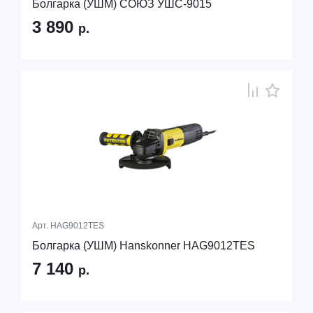
Болгарка (УШМ) СОЮЗ УШС-9015
3 890
р.
Арт.
HAG9012TES
Болгарка (УШМ) Hanskonner HAG9012TES
7 140
р.