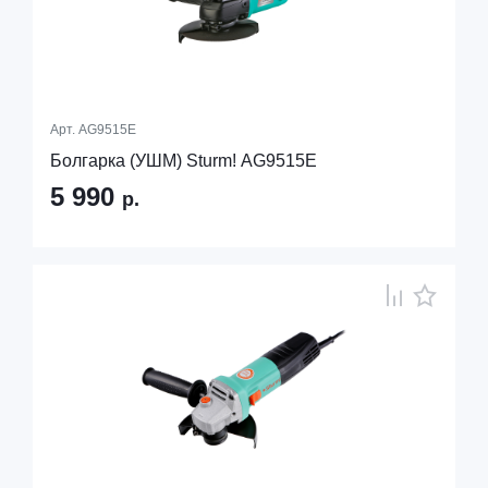
Арт.
AG9515E
Болгарка (УШМ) Sturm! AG9515E
5 990
р.