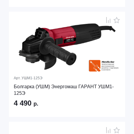
Арт.
УШМ1-125Э
Болгарка (УШМ) Энергомаш ГАРАНТ УШМ1-
125Э
4 490
р.