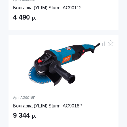
Болгарка (УШМ) Sturm! AG90112
4 490
р.
Арт.
AG9018P
Болгарка (УШМ) Sturm! AG9018P
9 344
р.