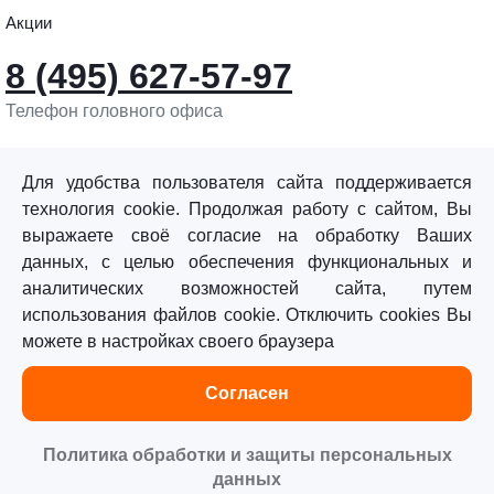
Акции
8 (495) 627-57-97
Телефон головного офиса
info@sturmtools.ru
Обратная связь
Для удобства пользователя сайта поддерживается
технология cookie. Продолжая работу с сайтом, Вы
выражаете своё согласие на обработку Ваших
данных, с целью обеспечения функциональных и
аналитических возможностей сайта, путем
использования файлов cookie. Отключить cookies Вы
©«Sturm!» 2011–2026 ®
можете в настройках своего браузера
Все права защищены.
Согласен
Политика обработки персональных данных
Согласие на обработку персональных данных
Политика обработки и защиты персональных
данных