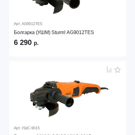
Арт.
AG9012TES
Болгарка (УШМ) Sturm! AG9012TES
6 290
р.
Арт.
УШС-9015