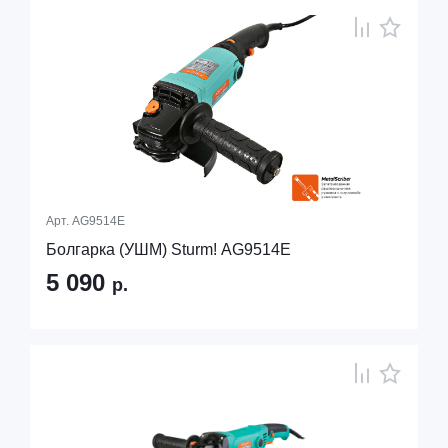
Арт.
AG9514E
Болгарка (УШМ) Sturm! AG9514E
5 090
р.