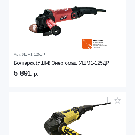
Арт.
УШМ1-125ДР
Болгарка (УШМ) Энергомаш УШМ1-125ДР
5 891
р.