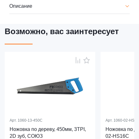
Описание
Возможно, вас заинтересует
Арт.
1060-13-450С
Арт.
1060-02-HS1
Ножовка по дереву, 450мм, 3TPI,
Ножовка по де
2D зуб, СОЮЗ
02-HS16C