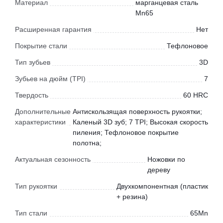
Материал
марганцевая сталь
Mn65
Расширенная гарантия
Нет
Покрытие стали
Тефлоновое
Тип зубьев
3D
Зубьев на дюйм (TPI)
7
Твердость
60 HRC
Дополнительные
Антискользящая поверхность рукоятки;
характеристики
Каленый 3D зуб; 7 TPI; Высокая скорость
пиления; Тефлоновое покрытие
полотна;
Актуальная сезонность
Ножовки по
дереву
Тип рукоятки
Двухкомпонентная (пластик
+ резина)
Тип стали
65Mn