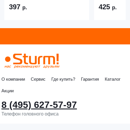
397
425
р.
р.
О компании
Сервис
Где купить?
Гарантия
Каталог
Акции
8 (495) 627-57-97
Телефон головного офиса
info@sturmtools.ru
Обратная связь