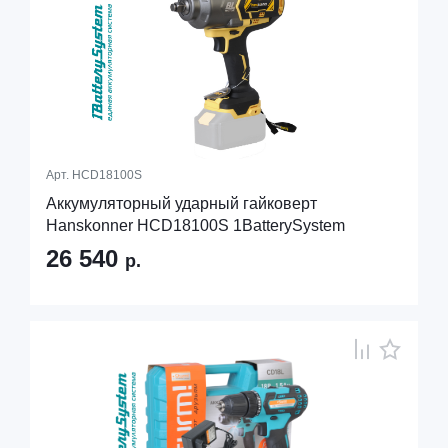
Арт.
HCD18100S
Аккумуляторный ударный гайковерт
Hanskonner HCD18100S 1BatterySystem
26 540
р.