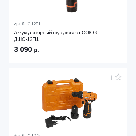
Арт.
ДШС-12П1
Аккумуляторный шуруповерт СОЮЗ
ДШС-12П1
3 090
р.
Арт.
ДШС-12-1Л