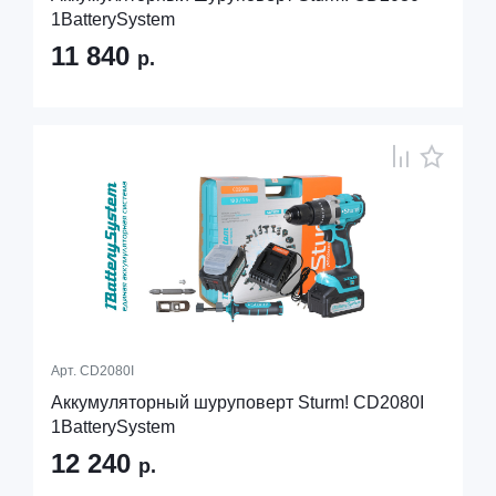
1BatterySystem
11 840
р.
Арт.
CD2080I
Аккумуляторный шуруповерт Sturm! CD2080I
1BatterySystem
12 240
р.