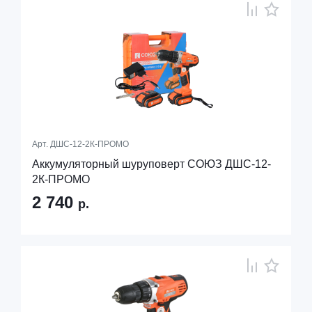
Арт.
ДШС-12-2К-ПРОМО
Аккумуляторный шуруповерт СОЮЗ ДШС-12-
2К-ПРОМО
2 740
р.