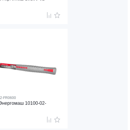
02-FR0600
Энергомаш 10100-02-