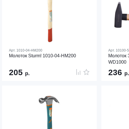
Арт.
1010-04-HM200
Арт.
10100-
Молоток Sturm! 1010-04-HM200
Молоток 
WD1000
205
236
р.
р.