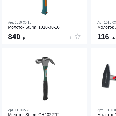
Арт.
1010-30-16
Арт.
1010-0
Молоток Sturm! 1010-30-16
Молоток 
840
116
р.
р.
Арт.
CH10227F
Арт.
10100-
Молоток Sturm! CH10227F
Молоток 