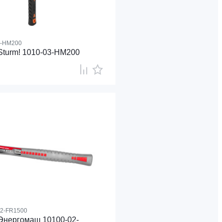
3-HM200
Sturm! 1010-03-HM200
02-FR1500
Энергомаш 10100-02-