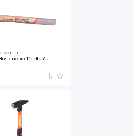
52-WD1000
Энергомаш 10100-52-