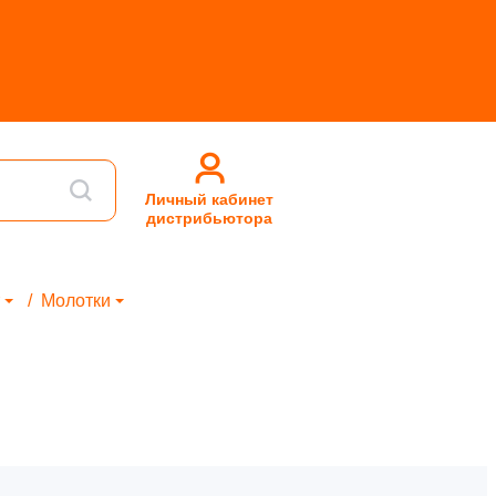
Личный кабинет
дистрибьютора
Молотки