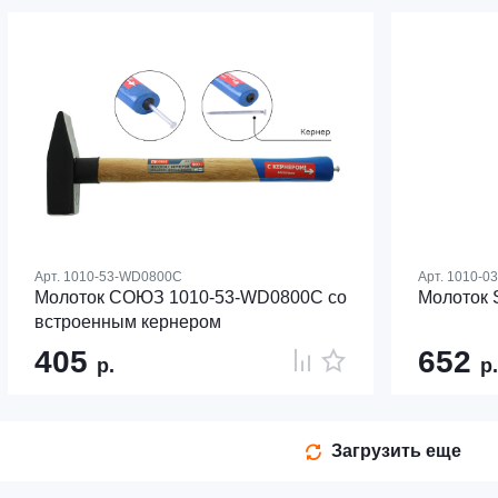
Арт.
1010-53-WD0800C
Арт.
1010-0
Молоток СОЮЗ 1010-53-WD0800C со
Молоток 
встроенным кернером
405
652
р.
р.
Загрузить еще