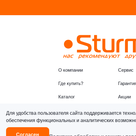
О компании
Сервис
Где купить?
Гаранти
Каталог
Акции
Для удобства пользователя сайта поддерживается техно
обеспечения функциональных и аналитических возможнос
©«Sturm!» 2011–2026 ®
Все п
Согласен