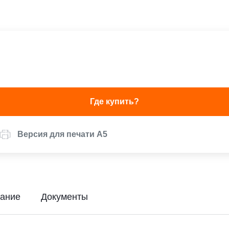
Где купить?
Версия для печати А5
ание
Документы