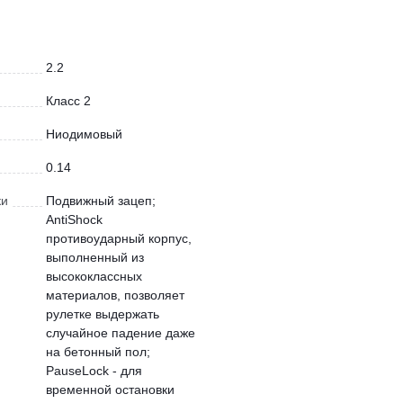
2.2
Класс 2
Ниодимовый
0.14
ки
Подвижный зацеп;
AntiShock
противоударный корпус,
выполненный из
высококлассных
материалов, позволяет
рулетке выдержать
случайное падение даже
на бетонный пол;
PauseLock - для
временной остановки