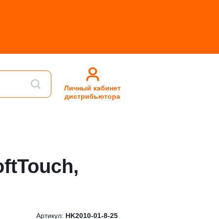
Личный кабинет
дистрибьютора
ftTouch,
Артикул:
HK2010-01-8-25