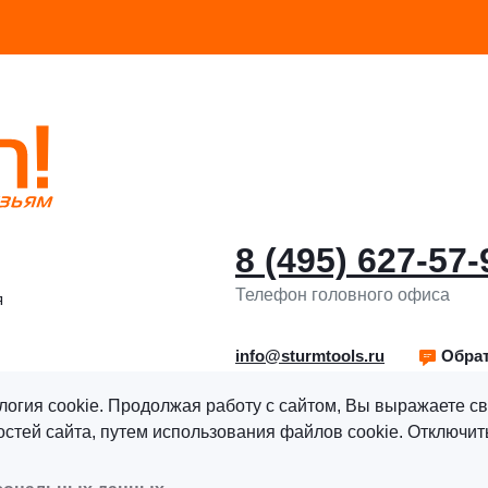
8 (495) 627-57-
Телефон головного офиса
я
info@sturmtools.ru
Обрат
логия cookie. Продолжая работу с сайтом, Вы выражаете св
тей сайта, путем использования файлов cookie. Отключить
рава защищены.
Политика обработки персональных данны