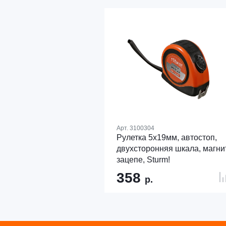
Арт.
3100304
Рулетка 5x19мм, автостоп,
двухсторонняя шкала, магни
зацепе, Sturm!
358
р.