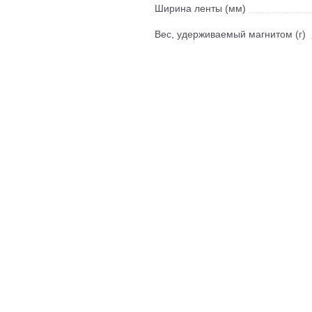
Ширина ленты (мм)
Вес, удерживаемый магнитом (г)