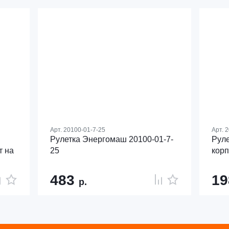
Арт.
20100-01-7-25
Арт.
2
Рулетка Энергомаш 20100-01-7-
Руле
т на
25
корп
483
1
р.