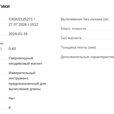
тики
CXDU2125271 /
Вытягивание без излома (м)
27.07.2026 / 1512
Класс точности
2019-01-29
Тип магнита
ем
Толщина ленты (мм)
г)
0,43
Дополнительные характеристи
Сверхмощный
ниодимовый магнит
Измерительный
инструмент,
предназначенный для
вычисления длины.
Нет
8