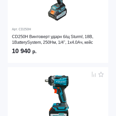
Арт.
CD250H
CD250H Винтоверт ударн б/щ Sturm!, 18В,
1BatterySystem, 250Нм, 1/4", 1x4.0Ач, кейс
10 940
р.