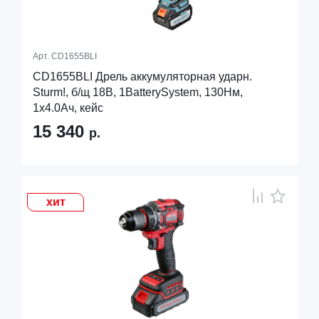
Арт.
CD1655BLI
CD1655BLI Дрель аккумуляторная ударн.
Sturm!, б/щ 18В, 1BatterySystem, 130Нм,
1х4.0Ач, кейс
15 340
р.
хит