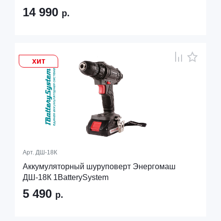
14 990
р.
хит
Арт.
ДШ-18К
Аккумуляторный шуруповерт Энергомаш
ДШ-18К 1BatterySystem
5 490
р.