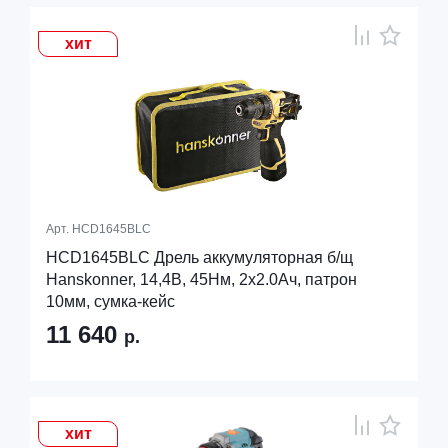
хит
Арт.
HCD1645BLC
HCD1645BLC Дрель аккумуляторная б/щ
Hanskonner, 14,4В, 45Нм, 2х2.0Ач, патрон
10мм, сумка-кейс
11 640
р.
хит