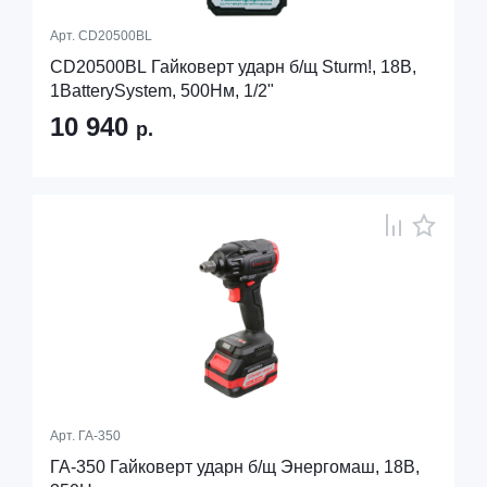
Арт.
CD20500BL
CD20500BL Гайковерт ударн б/щ Sturm!, 18В,
1BatterySystem, 500Нм, 1/2"
10 940
р.
Арт.
ГА-350
ГА-350 Гайковерт ударн б/щ Энергомаш, 18В,