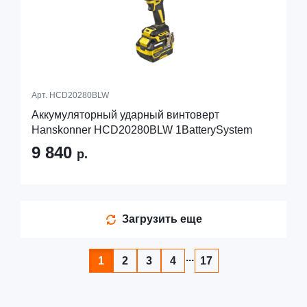
Арт.
HCD20280BLW
Аккумуляторный ударный винтоверт
Hanskonner HCD20280BLW 1BatterySystem
9 840
р.
Загрузить еще
...
1
2
3
4
17