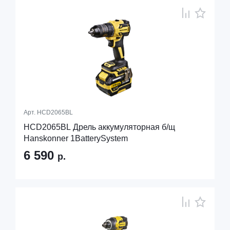
Арт.
HCD2065BL
HCD2065BL Дрель аккумуляторная б/щ
Hanskonner 1BatterySystem
6 590
р.