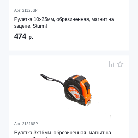
Арт.
21125SP
Рулетка 10x25мм, обрезиненная, магнит на
зацепе, Sturm!
474
р.
Арт.
21316SP
Рулетка 3x16мм, обрезиненная, магнит на