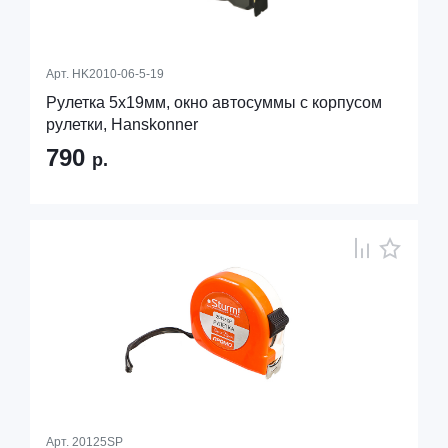
Арт.
HK2010-06-5-19
Рулетка 5x19мм, окно автосуммы с корпусом
рулетки, Hanskonner
790
р.
Арт.
20125SP