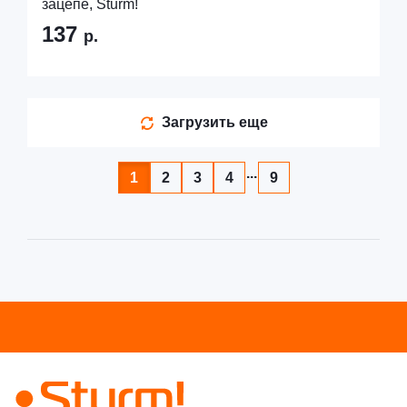
зацепе, Sturm!
137
р.
Загрузить еще
...
1
2
3
4
9