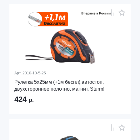
Арт.
2010-10-5-25
Рулетка 5x25мм (+1м беспл),автостоп,
двухстороннее полотно, магнит, Sturm!
424
р.