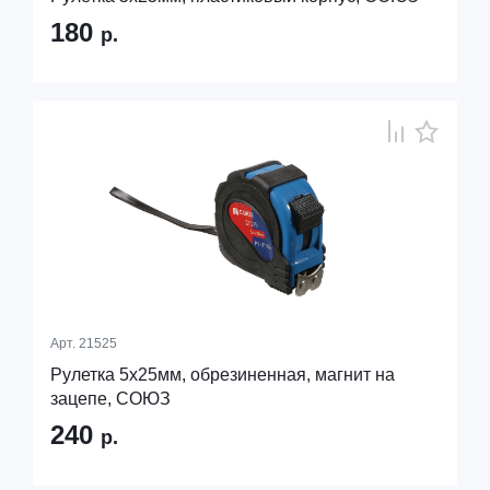
180
р.
Арт.
21525
Рулетка 5x25мм, обрезиненная, магнит на
зацепе, СОЮЗ
240
р.