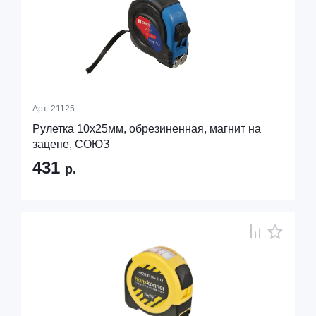
Арт.
21125
Рулетка 10x25мм, обрезиненная, магнит на
зацепе, СОЮЗ
431
р.