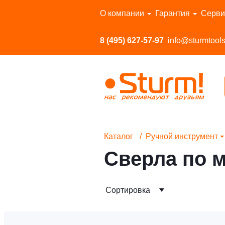
Перейти в каталог
О компании
Гарантия
Серви
8 (495) 627-57-97
info@sturmtools
Каталог
Ручной инструмент
Сверла по 
Сортировка