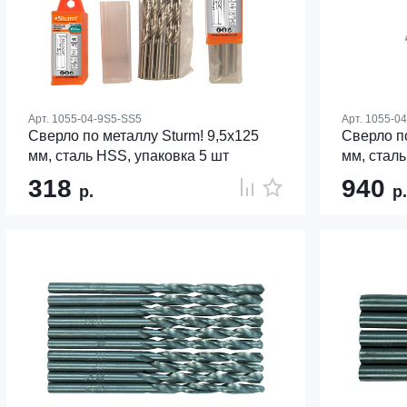
Арт.
1055-04-9S5-SS5
Арт.
1055-0
Сверло по металлу Sturm! 9,5х125
Сверло по
мм, сталь HSS, упаковка 5 шт
мм, сталь
318
940
р.
р.