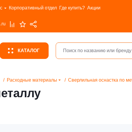
с
Корпоративный отдел
Где купить?
Акции
.ru
КАТАЛОГ
Расходные материалы
Сверлильная оснастка по ме
металлу