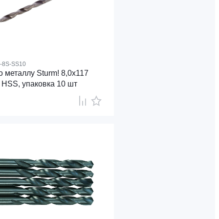
4-8S-SS10
 металлу Sturm! 8,0х117
 HSS, упаковка 10 шт