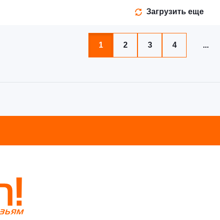
Загрузить еще
1
2
3
4
...