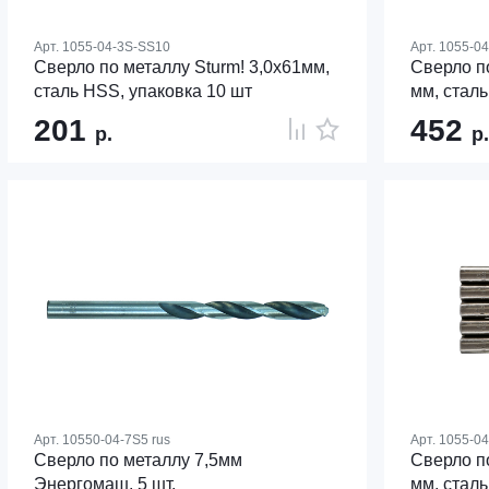
Арт.
1055-04-3S-SS10
Арт.
1055-0
Сверло по металлу Sturm! 3,0х61мм,
Сверло по
сталь HSS, упаковка 10 шт
мм, сталь
201
452
р.
р.
Арт.
10550-04-7S5 rus
Арт.
1055-0
Сверло по металлу 7,5мм
Сверло по
Энергомаш, 5 шт.
мм, сталь