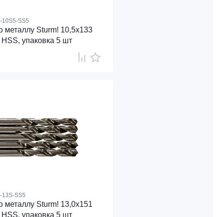
4-10S5-SS5
 металлу Sturm! 10,5х133
 HSS, упаковка 5 шт
4-13S-SS5
 металлу Sturm! 13,0х151
 HSS, упаковка 5 шт