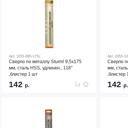
Арт.
1055-095-175L
Арт.
1055-10
Сверло по металлу Sturm! 9,5х175
Сверло по
мм, сталь HSS, удлинен., 118°
мм, сталь
,блистер 1 шт
,блистер 
142
142
р.
р.