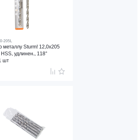
0-205L
 металлу Sturm! 12,0х205
 HSS, удлинен., 118°
1 шт