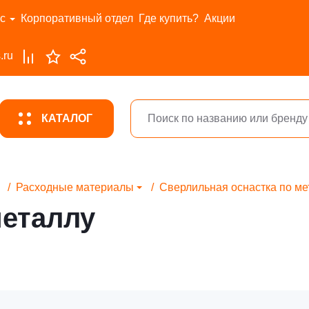
с
Корпоративный отдел
Где купить?
Акции
.ru
КАТАЛОГ
Расходные материалы
Сверлильная оснастка по ме
металлу