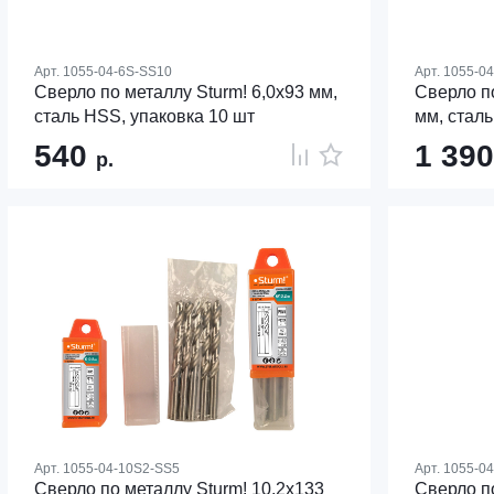
Арт.
1055-04-6S-SS10
Арт.
1055-0
Сверло по металлу Sturm! 6,0х93 мм,
Сверло по
сталь HSS, упаковка 10 шт
мм, сталь
540
1 39
р.
Арт.
1055-04-10S2-SS5
Арт.
1055-0
Сверло по металлу Sturm! 10,2х133
Сверло по