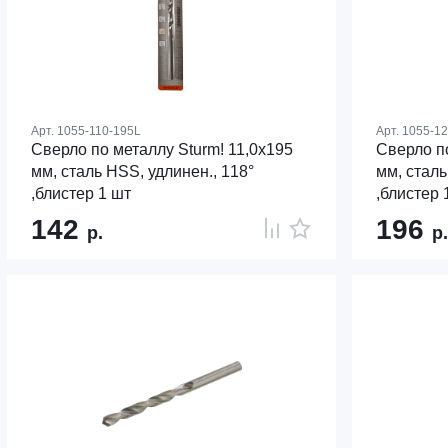
Арт.
1055-110-195L
Арт.
1055-12
Сверло по металлу Sturm! 11,0х195
Сверло по
мм, сталь HSS, удлинен., 118°
мм, сталь
,блистер 1 шт
,блистер 
142
196
р.
р.