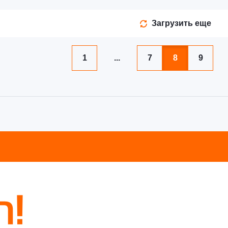
Загрузить еще
1
...
7
8
9