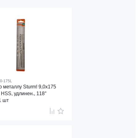
0-175L
 металлу Sturm! 9,0х175
 HSS, удлинен., 118°
1 шт