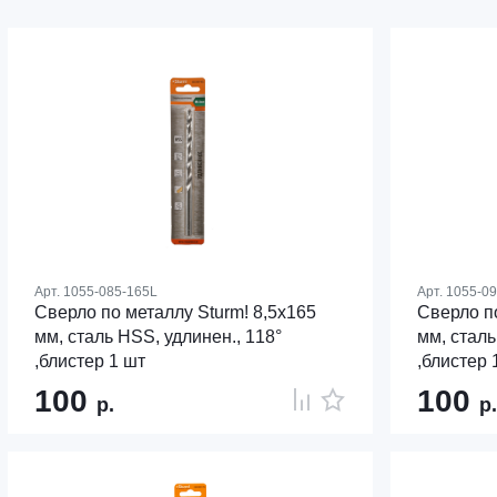
Арт.
1055-085-165L
Арт.
1055-09
Сверло по металлу Sturm! 8,5х165
Сверло по
мм, сталь HSS, удлинен., 118°
мм, сталь
,блистер 1 шт
,блистер 
100
100
р.
р.