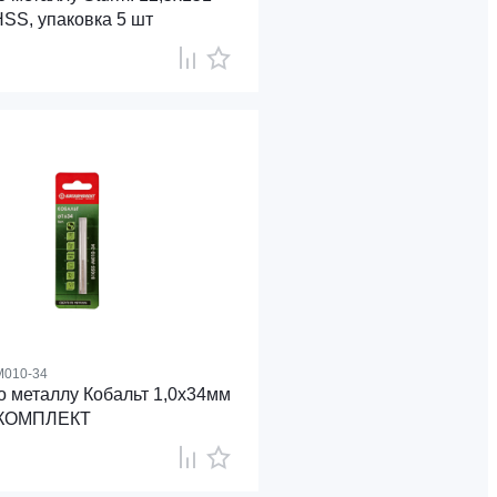
HSS, упаковка 5 шт
M010-34
о металлу Кобальт 1,0х34мм
КОМПЛЕКТ