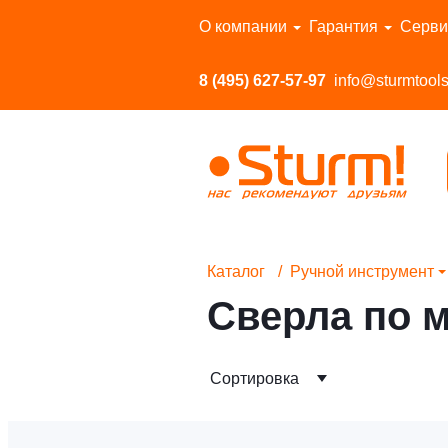
Перейти в каталог
О компании
Гарантия
Серви
8 (495) 627-57-97
info@sturmtools
Каталог
Ручной инструмент
Сверла по 
Сортировка