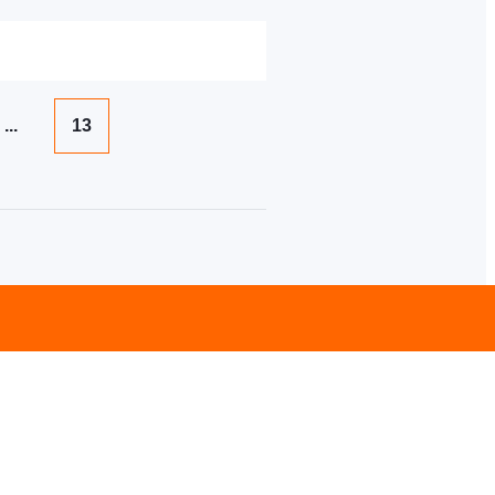
...
13