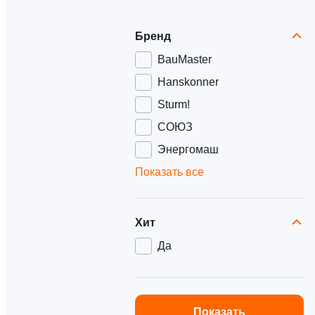
Бренд
BauMaster
Hanskonner
Sturm!
СОЮЗ
Энергомаш
Показать все
Хит
Да
Показать