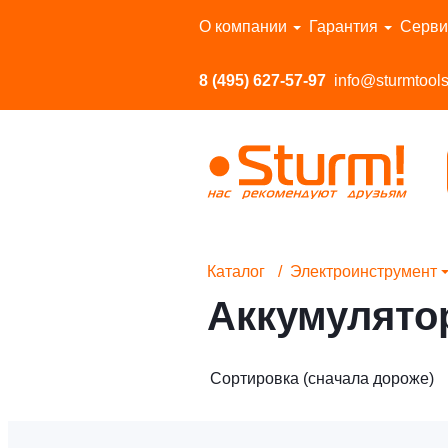
Перейти в каталог
О компании
Гарантия
Серви
8 (495) 627-57-97
info@sturmtools
Каталог
Электроинструмент
Аккумулято
Сортировка (сначала дороже)