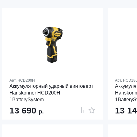
Арт.
HCD200H
Арт.
HCD18
Аккумуляторный ударный винтоверт
Аккумуля
Hanskonner HCD200H
Hanskon
1BatterySystem
1BatteryS
13 690
13 1
р.