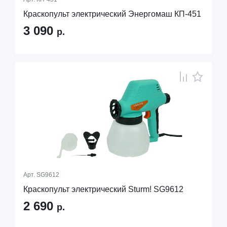
Краскопульт электрический Энергомаш КП-451
3 090
р.
Арт.
SG9612
Краскопульт электрический Sturm! SG9612
2 690
р.