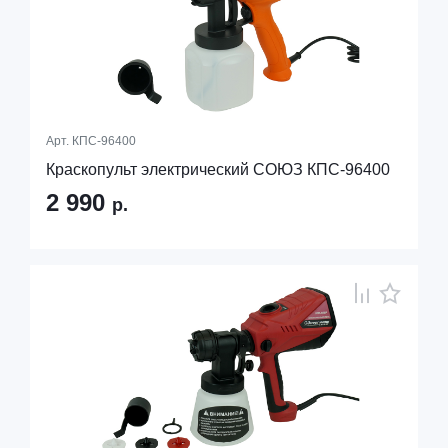
Арт.
КПС-96400
Краскопульт электрический СОЮЗ КПС-96400
2 990
р.