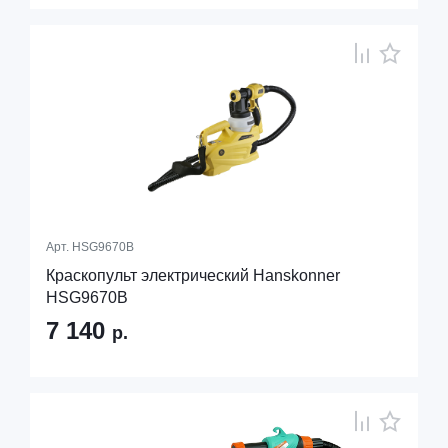
Арт.
HSG9670B
Краскопульт электрический Hanskonner
HSG9670B
7 140
р.