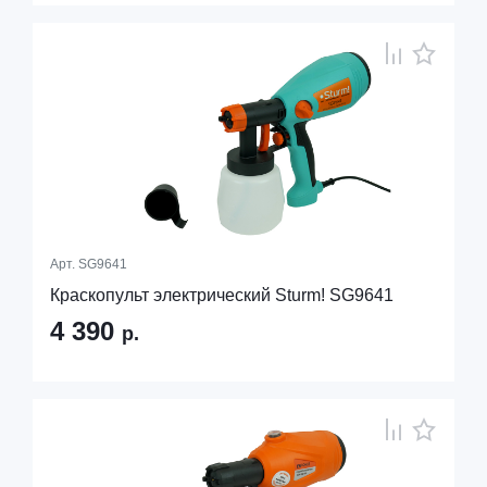
Арт.
SG9641
Краскопульт электрический Sturm! SG9641
4 390
р.