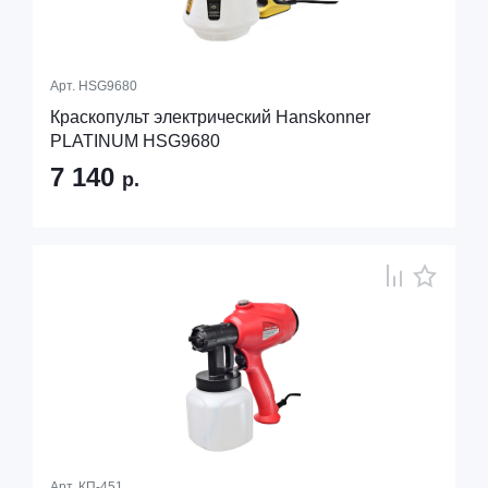
Арт.
HSG9680
Краскопульт электрический Hanskonner
PLATINUM HSG9680
7 140
р.
Арт.
КП-451