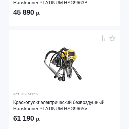
Hanskonner PLATINUM HSG9663B
45 890
р.
Арт.
HSG9665V
Краскопульт электрический безвоздушный
Hanskonner PLATINUM HSG9665V
61 190
р.