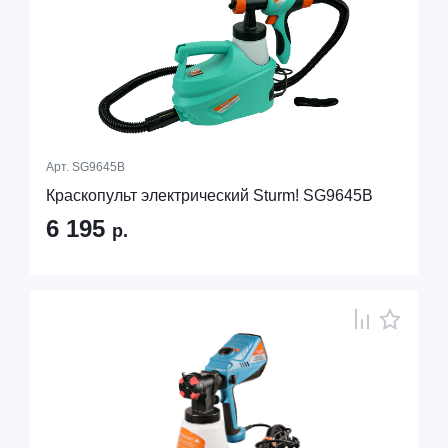
Арт.
SG9645B
Краскопульт электрический Sturm! SG9645B
6 195
р.