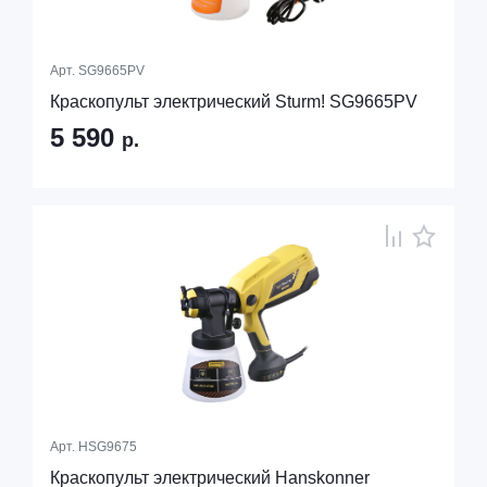
Арт.
SG9665PV
Краскопульт электрический Sturm! SG9665PV
5 590
р.
Арт.
HSG9675
Краскопульт электрический Hanskonner