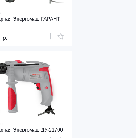
0
арная Энергомаш ГАРАНТ
0
р.
00
арная Энергомаш ДУ-21700