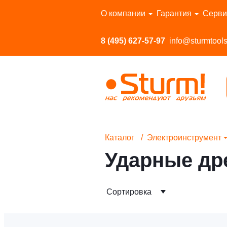
Перейти в каталог
О компании
Гарантия
Серви
8 (495) 627-57-97
info@sturmtools
Каталог
Электроинструмент
Ударные др
Сортировка