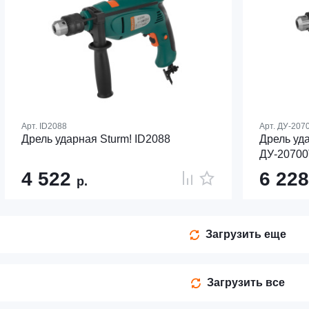
Арт.
ID2088
Арт.
ДУ-207
Дрель ударная Sturm! ID2088
Дрель уд
ДУ-20700
4 522
6 22
р.
Загрузить еще
Загрузить все