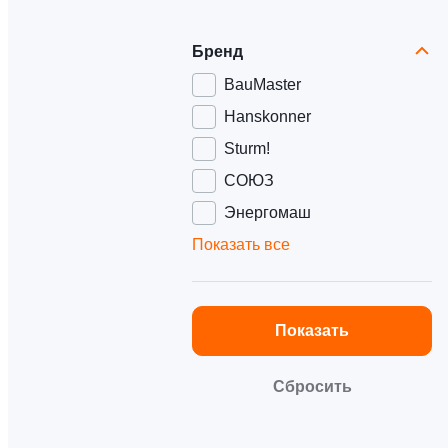
Бренд
BauMaster
Hanskonner
Sturm!
СОЮЗ
Энергомаш
Показать все
Показать
Сбросить