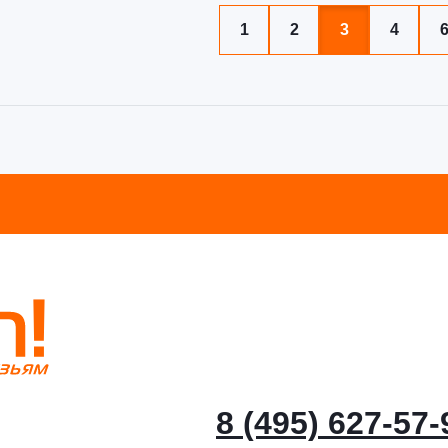
1
2
3
4
8 (495) 627-57-