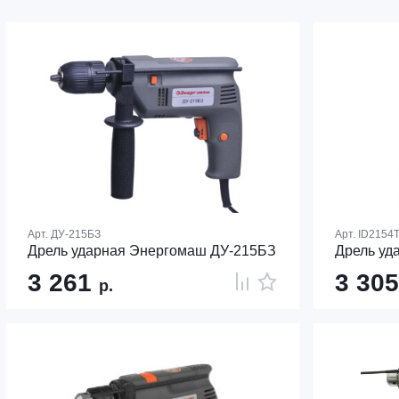
Арт.
ДУ-215БЗ
Арт.
ID2154
Дрель ударная Энергомаш ДУ-215БЗ
Дрель уд
3 261
3 30
р.