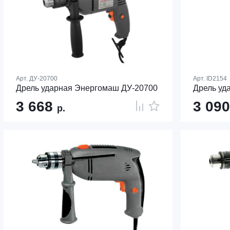
Арт.
ДУ-20700
Арт.
ID2154
Дрель ударная Энергомаш ДУ-20700
Дрель уда
3 668
3 09
р.