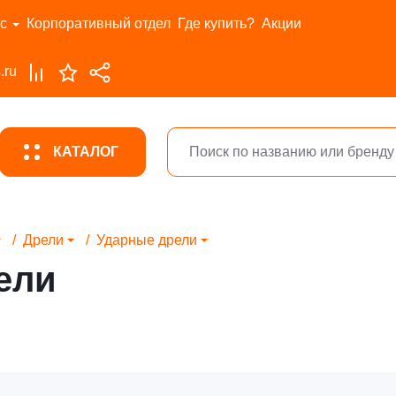
с
Корпоративный отдел
Где купить?
Акции
.ru
КАТАЛОГ
Дрели
Ударные дрели
ели