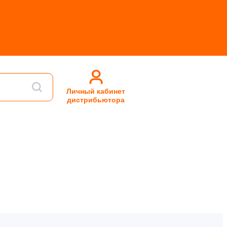
Личный кабинет
дистрибьютора